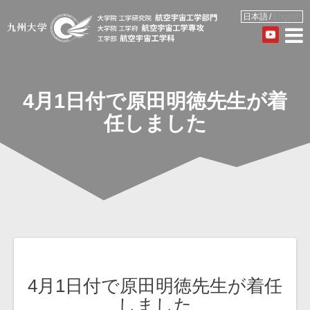
日本語
English
4月1日付で原田明徳先生が着
任しました
投
4月1日付で原田明徳先生が着任
稿
しました
ナ