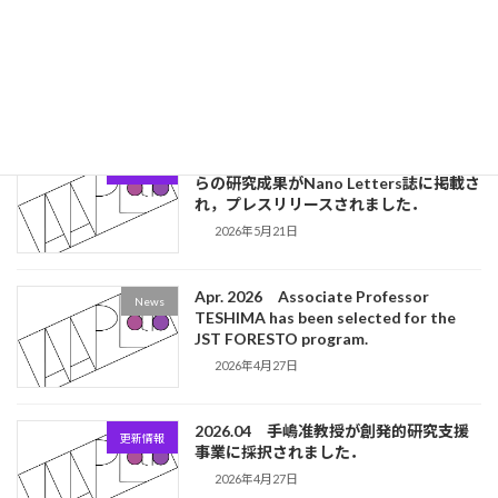
News
(D3), Associate Professor Teshima,
and colleagues was published in Nano
Letters and announced in a press
release.
2026年5月21日
2026.05 石田遥也君(D3)と手嶋准教授
更新情報
らの研究成果がNano Letters誌に掲載さ
れ，プレスリリースされました．
2026年5月21日
Apr. 2026 Associate Professor
News
TESHIMA has been selected for the
JST FORESTO program.
2026年4月27日
2026.04 手嶋准教授が創発的研究支援
更新情報
事業に採択されました．
2026年4月27日