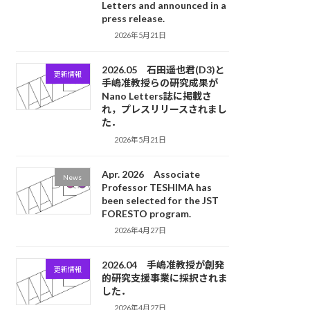
Letters and announced in a
press release.
2026年5月21日
2026.05 石田遥也君(D3)と
更新情報
手嶋准教授らの研究成果が
Nano Letters誌に掲載さ
れ，プレスリリースされまし
た．
2026年5月21日
Apr. 2026 Associate
News
Professor TESHIMA has
been selected for the JST
FORESTO program.
2026年4月27日
2026.04 手嶋准教授が創発
更新情報
的研究支援事業に採択されま
した．
2026年4月27日