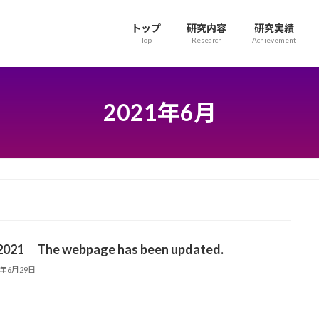
トップ
研究内容
研究実績
Top
Research
Achievement
2021年6月
2021 The webpage has been updated.
1年6月29日