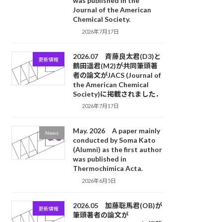
was published in the
Journal of the American
Chemical Society.
2026年7月17日
2026.07 斉藤良太君(D3)と
更新情報
鶴田遥君(M2)が共同筆頭著
者の論文がJACS (Journal of
the American Chemical
Society)に掲載されました．
2026年7月17日
May. 2026 A paper mainly
News
conducted by Soma Kato
(Alumni) as the first author
was published in
Thermochimica Acta.
2026年6月5日
2026.05 加藤聡馬君(OB)が
更新情報
筆頭著者の論文が